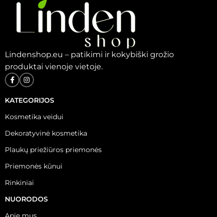
Lindenshop.eu – patikimi ir kokybiški grožio
produktai vienoje vietoje.
KATEGORIJOS
Kosmetika veidui
Dekoratyvinė kosmetika
Plaukų priežiūros priemonės
Priemonės kūnui
Rinkiniai
NUORODOS
Apie mus