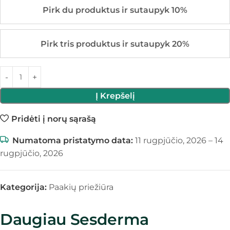
Pirk du produktus ir sutaupyk 10%
Pirk tris produktus ir sutaupyk 20%
Į Krepšelį
Pridėti į norų sąrašą
Numatoma pristatymo data:
11 rugpjūčio, 2026 – 14
rugpjūčio, 2026
Kategorija:
Paakių priežiūra
Daugiau Sesderma