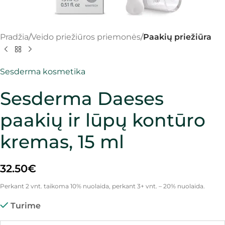
Pradžia
Veido priežiūros priemonės
Paakių priežiūra
Sesderma kosmetika
Sesderma Daeses
paakių ir lūpų kontūro
kremas, 15 ml
32.50
€
Perkant 2 vnt. taikoma 10% nuolaida, perkant 3+ vnt. – 20% nuolaida.
Turime