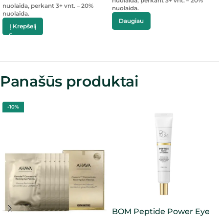
nuolaida, perkant 3+ vnt. – 20%
nuolaida, perkant 3+ vnt. – 20%
nuolaida.
nuolaida.
Daugiau
Į Krepšelį
Panašūs produktai
-10%
BOM Peptide Power Eye