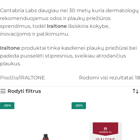
Cantabria Labs daugiau nei 30 metų kuria dermatologų
rekomenduojamus odos ir plaukų priežiūros
sprendimus, todėl
Iraltone
išsiskiria kokybe,
inovacijomis ir patikimumu.
Iraltone
produktai tinka kasdienei plaukų priežiūrai bei
padeda puoselėti stipresnius, sveikiau atrodančius
plaukus.
Pradžia
IRALTONE
Rodomi visi rezultatai: 18
Rodyti filtrus
-20%
-20%