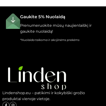
Gaukite 5% Nuolaidą
Prenumeruokite mūsų naujienlaiškį ir
gaukite nuolaidą!
*Nuolaida taikoma ir akcijinėms prekėms
Lindenshop.eu – patikimi ir kokybiški grožio
produktai vienoje vietoje.