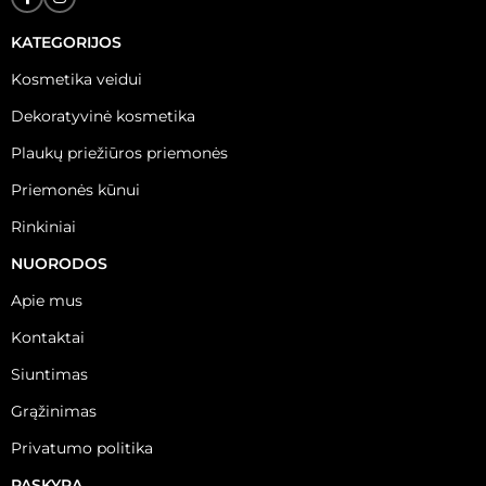
KATEGORIJOS
Kosmetika veidui
Dekoratyvinė kosmetika
Plaukų priežiūros priemonės
Priemonės kūnui
Rinkiniai
NUORODOS
Apie mus
Kontaktai
Siuntimas
Grąžinimas
Privatumo politika
PASKYRA