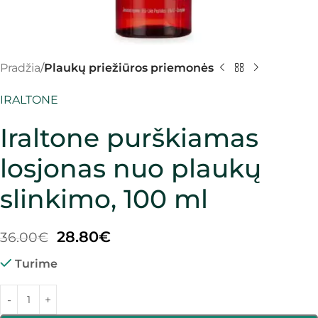
Pradžia
Plaukų priežiūros priemonės
IRALTONE
Iraltone purškiamas
losjonas nuo plaukų
slinkimo, 100 ml
28.80
€
36.00
€
Turime