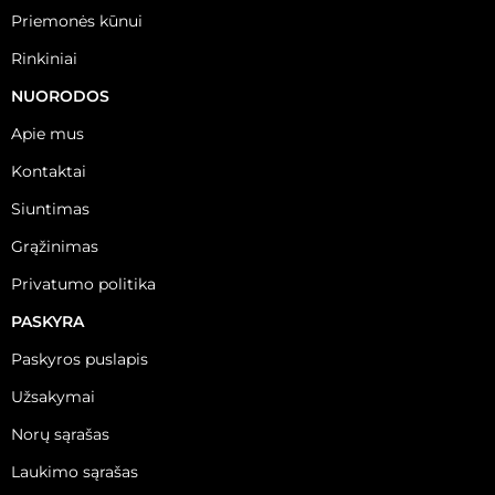
Priemonės kūnui
Rinkiniai
NUORODOS
Apie mus
Kontaktai
Siuntimas
Grąžinimas
Privatumo politika
PASKYRA
Paskyros puslapis
Užsakymai
Norų sąrašas
Laukimo sąrašas