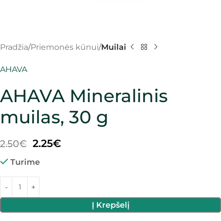
Pradžia
Priemonės kūnui
Muilai
AHAVA
AHAVA Mineralinis
muilas, 30 g
2.25
€
2.50
€
Turime
Į Krepšelį