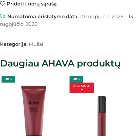
Pridėti į norų sąrašą
Numatoma pristatymo data:
10 rugpjūčio, 2026 – 13
rugpjūčio, 2026
Kategorija:
Muilai
Daugiau AHAVA produktų
-10%
-10%
IŠPARDUOT
A