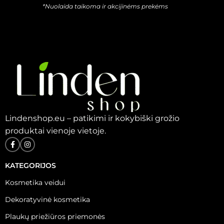
*Nuolaida taikoma ir akcijinėms prekėms
Lindenshop.eu – patikimi ir kokybiški grožio
produktai vienoje vietoje.
KATEGORIJOS
Kosmetika veidui
Dekoratyvinė kosmetika
Plaukų priežiūros priemonės