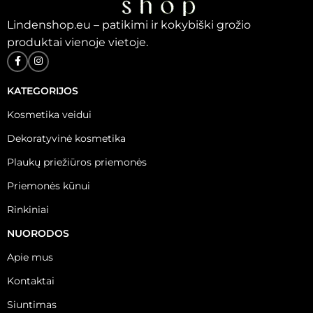
Lindenshop.eu – patikimi ir kokybiški grožio
produktai vienoje vietoje.
KATEGORIJOS
Kosmetika veidui
Dekoratyvinė kosmetika
Plaukų priežiūros priemonės
Priemonės kūnui
Rinkiniai
NUORODOS
Apie mus
Kontaktai
Siuntimas