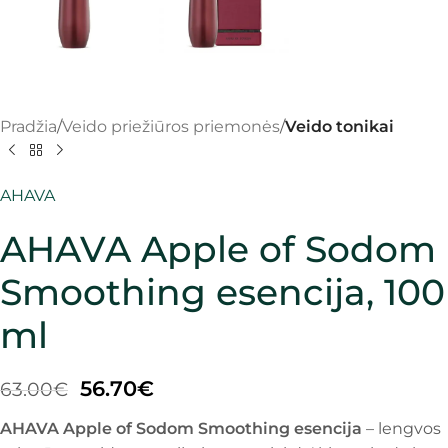
Pradžia
Veido priežiūros priemonės
Veido tonikai
AHAVA
AHAVA Apple of Sodom
Smoothing esencija, 100
ml
56.70
€
63.00
€
AHAVA Apple of Sodom Smoothing esencija
– lengvos