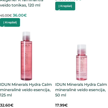
veido tonikas, 120 ml
Į Krepšelį
36.00
€
45.00
€
Į Krepšelį
IDUN Minerals Hydra Calm
IDUN Minerals Hydra Calm
mineralinė veido esencija,
mineralinė veido esencija,
125 ml
50 ml
32.60
€
17.99
€