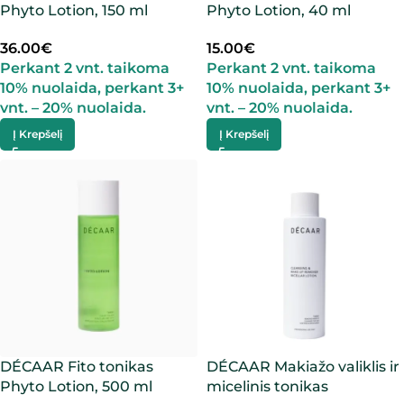
Phyto Lotion, 150 ml
Phyto Lotion, 40 ml
36.00
€
15.00
€
Perkant 2 vnt. taikoma
Perkant 2 vnt. taikoma
10% nuolaida, perkant 3+
10% nuolaida, perkant 3+
vnt. – 20% nuolaida.
vnt. – 20% nuolaida.
Į Krepšelį
Į Krepšelį
DÉCAAR Fito tonikas
DÉCAAR Makiažo valiklis ir
Phyto Lotion, 500 ml
micelinis tonikas