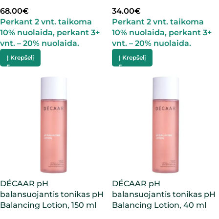
68.00
€
34.00
€
Perkant 2 vnt. taikoma
Perkant 2 vnt. taikoma
10% nuolaida, perkant 3+
10% nuolaida, perkant 3+
vnt. – 20% nuolaida.
vnt. – 20% nuolaida.
Į Krepšelį
Į Krepšelį
DÉCAAR pH
DÉCAAR pH
balansuojantis tonikas pH
balansuojantis tonikas pH
Balancing Lotion, 150 ml
Balancing Lotion, 40 ml