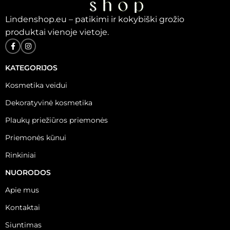
Lindenshop.eu – patikimi ir kokybiški grožio
produktai vienoje vietoje.
KATEGORIJOS
Kosmetika veidui
Dekoratyvinė kosmetika
Plaukų priežiūros priemonės
Priemonės kūnui
Rinkiniai
NUORODOS
Apie mus
Kontaktai
Siuntimas