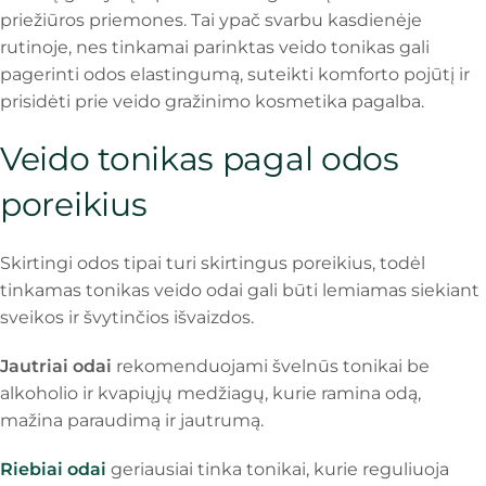
priežiūros priemones. Tai ypač svarbu kasdienėje
rutinoje, nes tinkamai parinktas veido tonikas gali
pagerinti odos elastingumą, suteikti komforto pojūtį ir
prisidėti prie veido gražinimo kosmetika pagalba.
Veido tonikas pagal odos
poreikius
Skirtingi odos tipai turi skirtingus poreikius, todėl
tinkamas tonikas veido odai gali būti lemiamas siekiant
sveikos ir švytinčios išvaizdos.
Jautriai odai
rekomenduojami švelnūs tonikai be
alkoholio ir kvapiųjų medžiagų, kurie ramina odą,
mažina paraudimą ir jautrumą.
Riebiai odai
geriausiai tinka tonikai, kurie reguliuoja