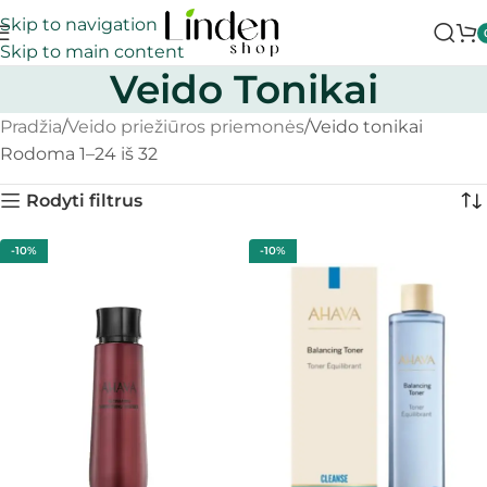
Skip to navigation
Skip to main content
Veido Tonikai
Pradžia
Veido priežiūros priemonės
Veido tonikai
Rodoma 1–24 iš 32
Rodyti filtrus
-10%
-10%