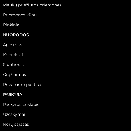
Plaukų priežiūros priemonės
Priemonės kūnui
Rinkiniai
NUORODOS
Apie mus
Kontaktai
Siuntimas
Grąžinimas
Privatumo politika
PASKYRA
Paskyros puslapis
Užsakymai
Norų sąrašas