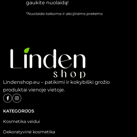
gaukite nuolaidą!
*Nuolaida taikoma ir akcijinėms prekėms
Lindenshop.eu – patikimi ir kokybiški grožio
produktai vienoje vietoje.
KATEGORIJOS
Kosmetika veidui
Dekoratyvinė kosmetika