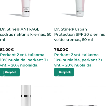
Dr. Stine® ANTI-AGE
Dr. Stine® Urban
sodrus naktinis kremas, 50
Protection SPF 30 dieninis
ml
veido kremas, 50 ml
82.00
€
76.00
€
Perkant 2 vnt. taikoma
Perkant 2 vnt. taikoma
10% nuolaida, perkant 3+
10% nuolaida, perkant 3+
vnt. – 20% nuolaida.
vnt. – 20% nuolaida.
Į Krepšelį
Į Krepšelį