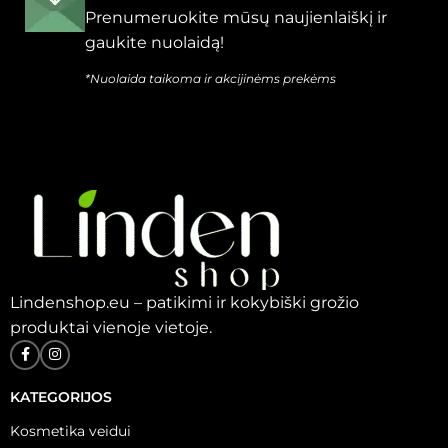
Prenumeruokite mūsų naujienlaiškį ir
gaukite nuolaidą!
*Nuolaida taikoma ir akcijinėms prekėms
Lindenshop.eu – patikimi ir kokybiški grožio
produktai vienoje vietoje.
KATEGORIJOS
Kosmetika veidui