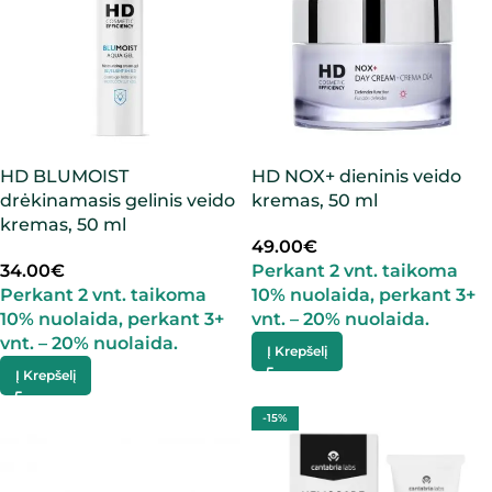
HD BLUMOIST
HD NOX+ dieninis veido
drėkinamasis gelinis veido
kremas, 50 ml
kremas, 50 ml
49.00
€
34.00
€
Perkant 2 vnt. taikoma
Perkant 2 vnt. taikoma
10% nuolaida, perkant 3+
10% nuolaida, perkant 3+
vnt. – 20% nuolaida.
vnt. – 20% nuolaida.
Į Krepšelį
Į Krepšelį
-15%