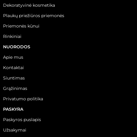
Dekoratyvinė kosmetika
Plaukų priežiūros priemonės
Priemonės kūnui
Rinkiniai
NUORODOS
Apie mus
Kontaktai
Siuntimas
Grąžinimas
Privatumo politika
PASKYRA
Paskyros puslapis
Užsakymai