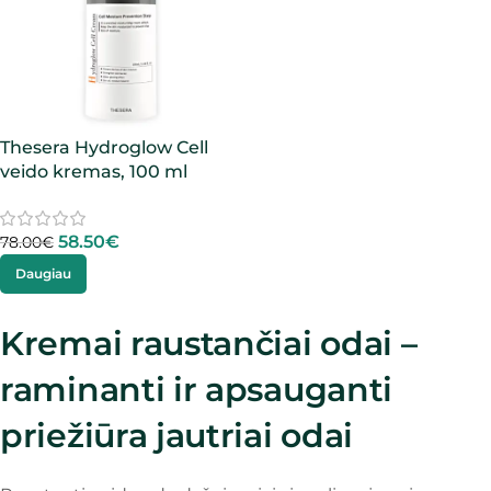
Thesera Hydroglow Cell
veido kremas, 100 ml
58.50
€
78.00
€
Daugiau
Kremai raustančiai odai –
raminanti ir apsauganti
priežiūra jautriai odai