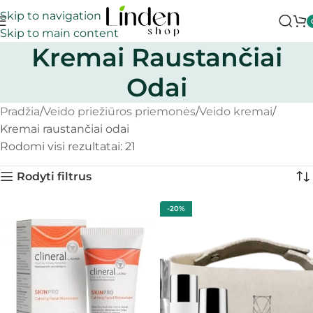
Skip to navigation
Skip to main content
Kremai Raustančiai
Odai
Pradžia
Veido priežiūros priemonės
Veido kremai
Kremai raustančiai odai
Rodomi visi rezultatai: 21
Rodyti filtrus
-20%