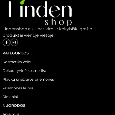
Lindenshop.eu – patikimi ir kokybiški grožio
produktai vienoje vietoje.
KATEGORIJOS
Kosmetika veidui
Dekoratyvinė kosmetika
Plaukų priežiūros priemonės
Priemonės kūnui
Rinkiniai
NUORODOS
Apie mus