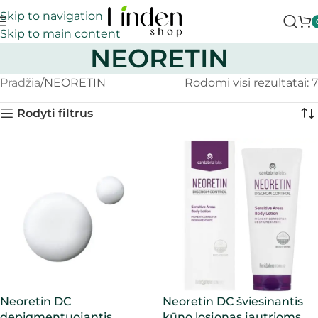
Skip to navigation
Skip to main content
NEORETIN
Pradžia
NEORETIN
Rodomi visi rezultatai: 7
Rodyti filtrus
Neoretin DC
Neoretin DC šviesinantis
depigmentuojantis
kūno losjonas jautrioms