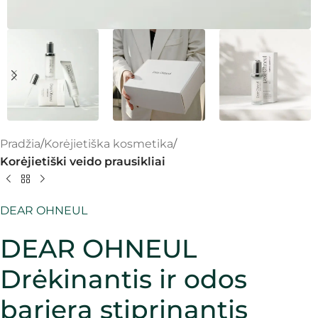
Pradžia
Korėjietiška kosmetika
Korėjietiški veido prausikliai
DEAR OHNEUL
DEAR OHNEUL
Drėkinantis ir odos
barjerą stiprinantis