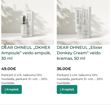
DEAR OHNEUL „DKMEX
DEAR OHNEUL „Elixier
Ampoule” veido ampulė,
Donkey Cream“ veido
30 ml
kremas, 50 ml
49.00
€
36.00
€
Perkant 2 vnt. taikoma 10%
Perkant 2 vnt. taikoma 10%
nuolaida, perkant 3+ vnt. – 20%
nuolaida, perkant 3+ vnt. – 20%
nuolaida.
nuolaida.
Į Krepšelį
Į Krepšelį