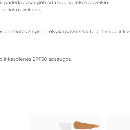
ir padeda apsaugoti odą nuo aplinkos poveikio.
aplinkos veiksnių.
 priežiūros žingsnį. Tolygiai paskirstykite ant veido ir ka
o ir kasdienės SPF50 apsaugos.