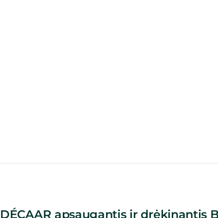
DÉCAAR apsaugantis ir drėkinantis