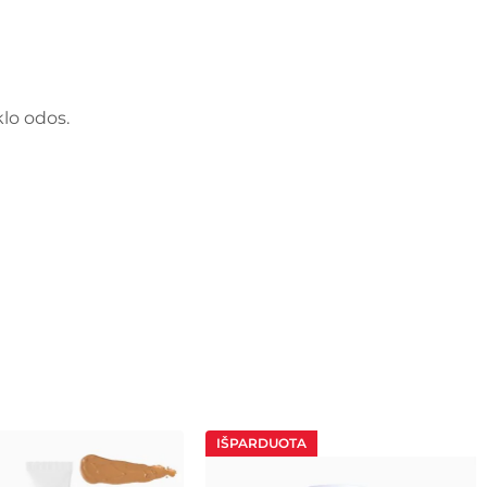
klo odos.
IŠPARDUOTA