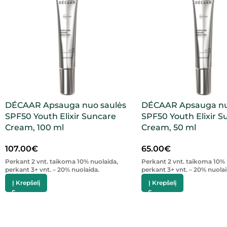
DÉCAAR Apsauga nuo saulės
DÉCAAR Apsauga nu
SPF50 Youth Elixir Suncare
SPF50 Youth Elixir S
Cream, 100 ml
Cream, 50 ml
107.00
€
65.00
€
Perkant 2 vnt. taikoma 10% nuolaida,
Perkant 2 vnt. taikoma 10% 
perkant 3+ vnt. – 20% nuolaida.
perkant 3+ vnt. – 20% nuolai
Į Krepšelį
Į Krepšelį