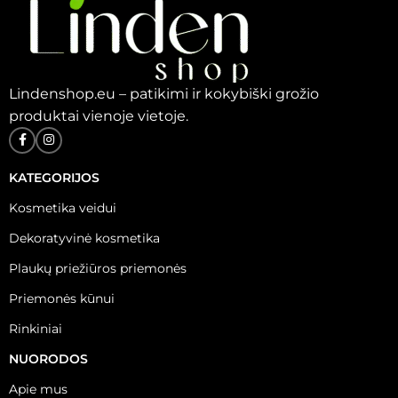
Lindenshop.eu – patikimi ir kokybiški grožio
produktai vienoje vietoje.
KATEGORIJOS
Kosmetika veidui
Dekoratyvinė kosmetika
Plaukų priežiūros priemonės
Priemonės kūnui
Rinkiniai
NUORODOS
Apie mus