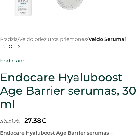
Pradžia
Veido priežiūros priemonės
Veido Serumai
Endocare
Endocare Hyaluboost
Age Barrier serumas, 30
ml
27.38
€
36.50
€
Endocare Hyaluboost Age Barrier serumas
–