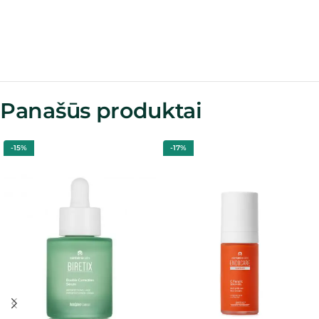
Panašūs produktai
-15%
-17%