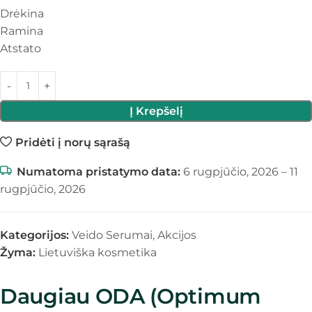
Drėkina
Ramina
Atstato
Į Krepšelį
Pridėti į norų sąrašą
Numatoma pristatymo data:
6 rugpjūčio, 2026 – 11
rugpjūčio, 2026
Kategorijos:
Veido Serumai
,
Akcijos
Žyma:
Lietuviška kosmetika
Daugiau ODA (Optimum