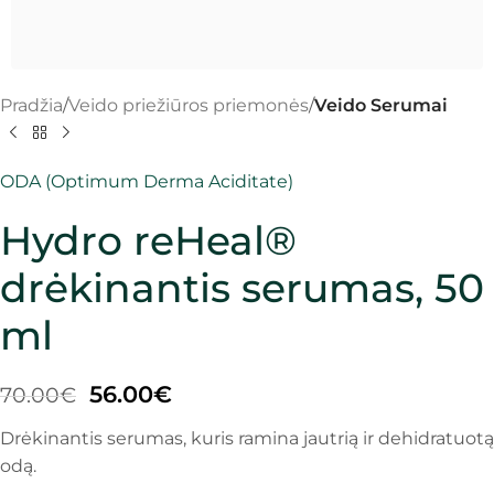
Pradžia
Veido priežiūros priemonės
Veido Serumai
ODA (Optimum Derma Aciditate)
Hydro reHeal®
drėkinantis serumas, 50
ml
56.00
€
70.00
€
Drėkinantis serumas, kuris ramina jautrią ir dehidratuotą
odą.