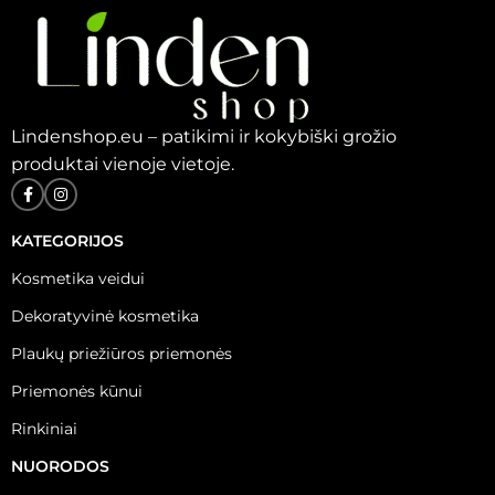
Lindenshop.eu – patikimi ir kokybiški grožio
produktai vienoje vietoje.
KATEGORIJOS
Kosmetika veidui
Dekoratyvinė kosmetika
Plaukų priežiūros priemonės
Priemonės kūnui
Rinkiniai
NUORODOS