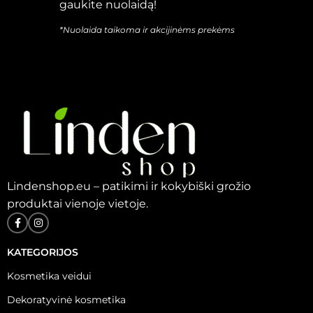
gaukite nuolaidą!
*Nuolaida taikoma ir akcijinėms prekėms
Lindenshop.eu – patikimi ir kokybiški grožio
produktai vienoje vietoje.
KATEGORIJOS
Kosmetika veidui
Dekoratyvinė kosmetika