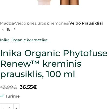
Pradžia
Veido priežiūros priemonės
Veido Prausikliai
Inika Organic kosmetika
Inika Organic Phytofuse
Renew™ kreminis
prausiklis, 100 ml
36.55
€
43.00
€
Turime