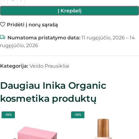
Į Krepšelį
Pridėti į norų sąrašą
Numatoma pristatymo data:
11 rugpjūčio, 2026 – 14
rugpjūčio, 2026
Kategorija:
Veido Prausikliai
Daugiau Inika Organic
kosmetika produktų
-15%
-15%