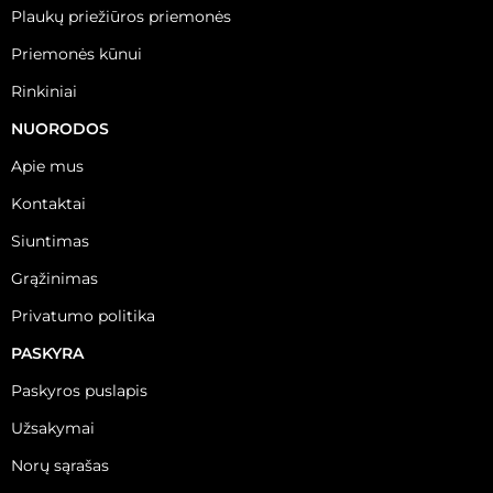
Plaukų priežiūros priemonės
Priemonės kūnui
Rinkiniai
NUORODOS
Apie mus
Kontaktai
Siuntimas
Grąžinimas
Privatumo politika
PASKYRA
Paskyros puslapis
Užsakymai
Norų sąrašas