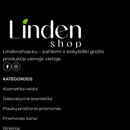
Lindenshop.eu – patikimi ir kokybiški grožio
produktai vienoje vietoje.
KATEGORIJOS
Kosmetika veidui
Dekoratyvinė kosmetika
Plaukų priežiūros priemonės
Priemonės kūnui
Rinkiniai