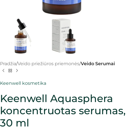
Pradžia
Veido priežiūros priemonės
Veido Serumai
Keenwell kosmetika
Keenwell Aquasphera
koncentruotas serumas,
30 ml