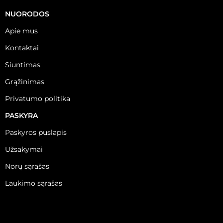
NUORODOS
Apie mus
Kontaktai
Siuntimas
Grąžinimas
Privatumo politika
PASKYRA
Paskyros puslapis
Užsakymai
Norų sąrašas
Laukimo sąrašas