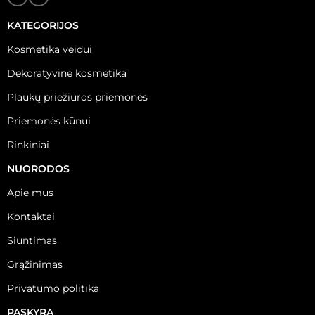
KATEGORIJOS
Kosmetika veidui
Dekoratyvinė kosmetika
Plaukų priežiūros priemonės
Priemonės kūnui
Rinkiniai
NUORODOS
Apie mus
Kontaktai
Siuntimas
Grąžinimas
Privatumo politika
PASKYRA