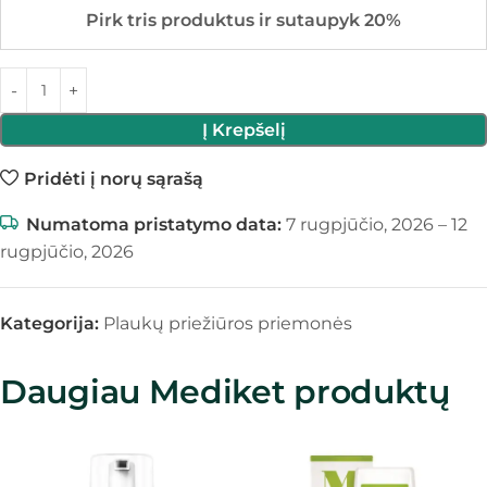
Pirk tris produktus ir sutaupyk 20%
Į Krepšelį
Pridėti į norų sąrašą
Numatoma pristatymo data:
7 rugpjūčio, 2026 – 12
rugpjūčio, 2026
Kategorija:
Plaukų priežiūros priemonės
Daugiau Mediket produktų