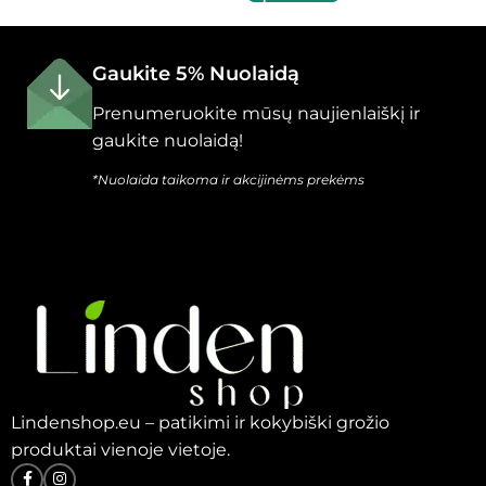
Gaukite 5% Nuolaidą
Prenumeruokite mūsų naujienlaiškį ir
gaukite nuolaidą!
*Nuolaida taikoma ir akcijinėms prekėms
Lindenshop.eu – patikimi ir kokybiški grožio
produktai vienoje vietoje.