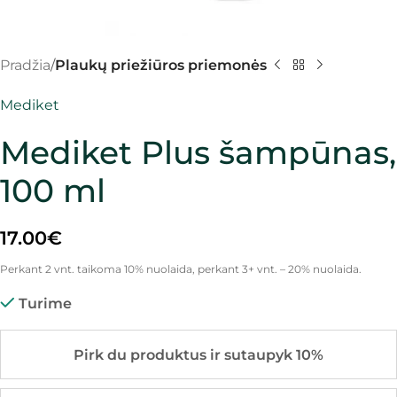
Pradžia
Plaukų priežiūros priemonės
Mediket
Mediket Plus šampūnas,
100 ml
17.00
€
Perkant 2 vnt. taikoma 10% nuolaida, perkant 3+ vnt. – 20% nuolaida.
Turime
Pirk du produktus ir sutaupyk 10%