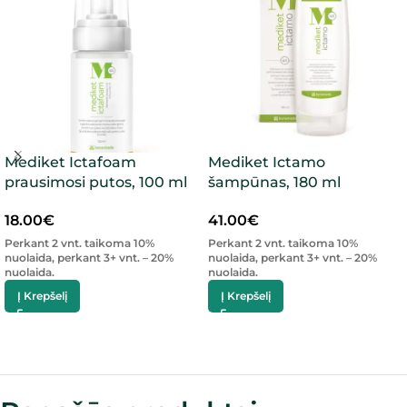
Mediket Ictafoam
Mediket Ictamo
prausimosi putos, 100 ml
šampūnas, 180 ml
18.00
€
41.00
€
Perkant 2 vnt. taikoma 10%
Perkant 2 vnt. taikoma 10%
nuolaida, perkant 3+ vnt. – 20%
nuolaida, perkant 3+ vnt. – 20%
nuolaida.
nuolaida.
Į Krepšelį
Į Krepšelį