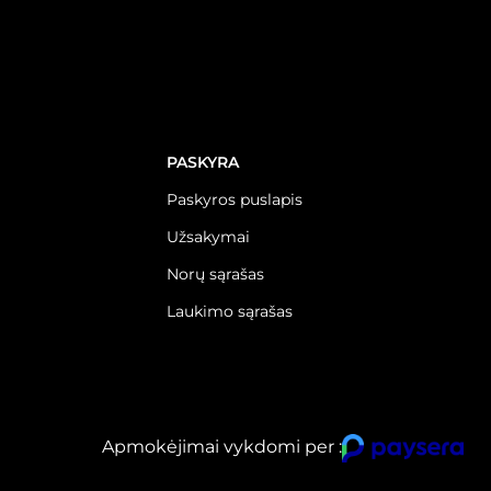
PASKYRA
Paskyros puslapis
Užsakymai
Norų sąrašas
Laukimo sąrašas
Apmokėjimai vykdomi per :