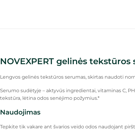
NOVEXPERT gelinės tekstūros s
Lengvos gelinės tekstūros serumas, skirtas naudoti normal
Serumo sudėtyje – aktyvūs ingredientai, vitaminas C, PHA
tekstūra, lėtina odos senėjimo požymius.*
Naudojimas
Tepkite tik vakare ant švarios veido odos naudojant pirš