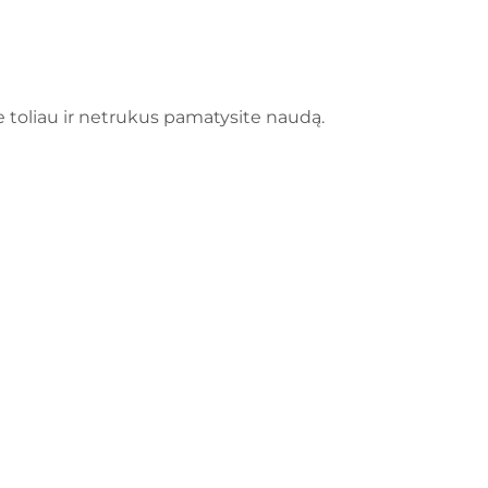
e toliau ir netrukus pamatysite naudą.