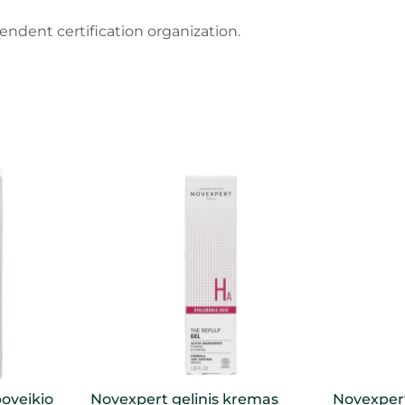
endent certification organization.
oveikio
Novexpert gelinis kremas
Novexpert