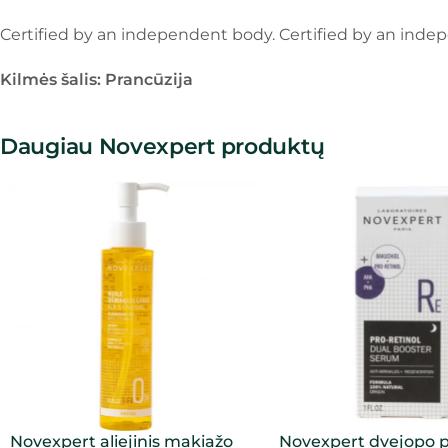
Certified by an independent body. Certified by an indep
Kilmės šalis: Prancūzija
Daugiau Novexpert produktų
Novexpert aliejinis makiažo
Novexpert dvejopo p