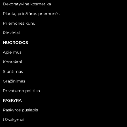
Dekoratyvinė kosmetika
Plaukų priežiūros priemonės
Priemonės kūnui
Rinkiniai
NUORODOS
Apie mus
Kontaktai
Siuntimas
Grąžinimas
Privatumo politika
PASKYRA
Paskyros puslapis
Užsakymai