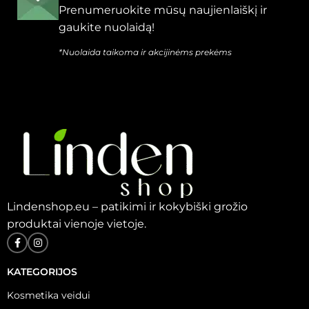
Prenumeruokite mūsų naujienlaiškį ir
gaukite nuolaidą!
*Nuolaida taikoma ir akcijinėms prekėms
Lindenshop.eu – patikimi ir kokybiški grožio
produktai vienoje vietoje.
KATEGORIJOS
Kosmetika veidui