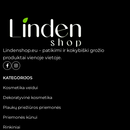
Lindenshop.eu – patikimi ir kokybiški grožio
produktai vienoje vietoje.
KATEGORIJOS
Kosmetika veidui
Dekoratyvinė kosmetika
Plaukų priežiūros priemonės
Priemonės kūnui
Rinkiniai