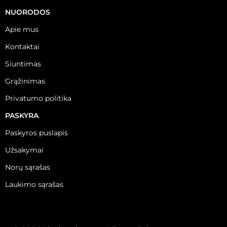
NUORODOS
Apie mus
Kontaktai
Siuntimas
Grąžinimas
Privatumo politika
PASKYRA
Paskyros puslapis
Užsakymai
Norų sąrašas
Laukimo sąrašas