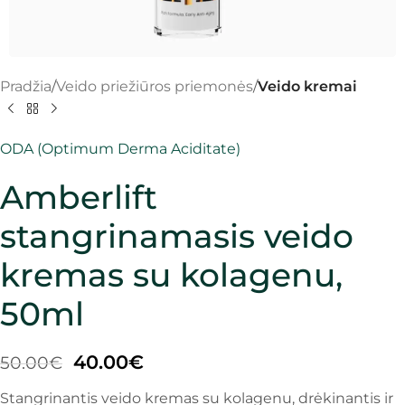
Pradžia
Veido priežiūros priemonės
Veido kremai
ODA (Optimum Derma Aciditate)
Amberlift
stangrinamasis veido
kremas su kolagenu,
50ml
40.00
€
50.00
€
Stangrinantis veido kremas su kolagenu, drėkinantis ir