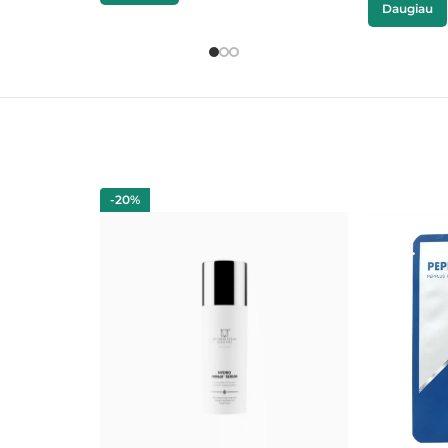
Daugiau
-20%