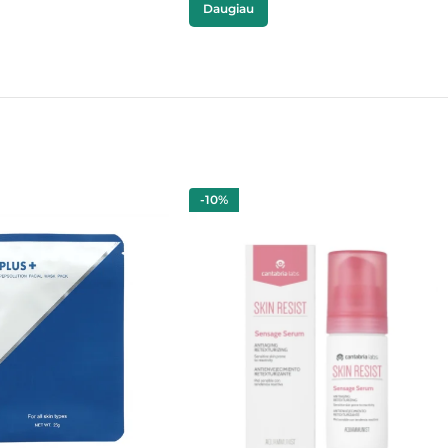
Daugiau
-10%