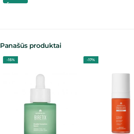
Panašūs produktai
-15%
-17%