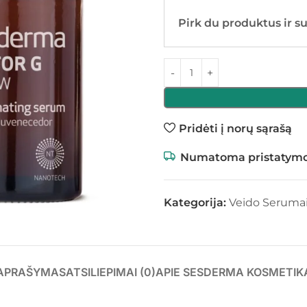
Pirk du produktus ir s
Pridėti į norų sąrašą
Numatoma pristatymo
Kategorija:
Veido Seruma
APRAŠYMAS
ATSILIEPIMAI (0)
APIE SESDERMA KOSMETIK