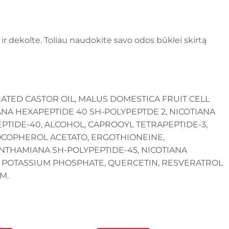
 ir dekolte. Toliau naudokite savo odos būklei skirtą
NATED CASTOR OIL, MALUS DOMESTICA FRUIT CELL
NA HEXAPEPTIDE 40 SH-POLYPEPTDE 2, NICOTIANA
PTIDE-40, ALCOHOL, CAPROOYL TETRAPEPTIDE-3,
TOCOPHEROL ACETATO, ERGOTHIONEINE,
NTHAMIANA SH-POLYPEPTIDE-45, NICOTIANA
, POTASSIUM PHOSPHATE, QUERCETIN, RESVERATROL
M.