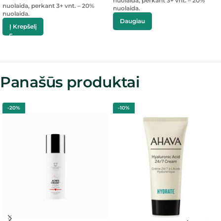
nuolaida, perkant 3+ vnt. – 20%
nuolaida, perkant 3+ vnt. – 20%
nuolaida.
nuolaida.
Daugiau
Į Krepšelį
Panašūs produktai
-20%
-10%