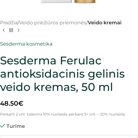
Pradžia
Veido priežiūros priemonės
Veido kremai
Sesderma kosmetika
Sesderma Ferulac
antioksidacinis gelinis
veido kremas, 50 ml
48.50
€
Perkant 2 vnt. taikoma 10% nuolaida, perkant 3+ vnt. – 20% nuolaida.
Turime