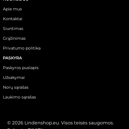
Apie mus
Kontaktai
Siuntimas
Grąžinimas
Privatumo politika
PASKYRA
Paskyros puslapis
Užsakymai
Norų sąrašas
Laukimo sąrašas
© 2026 Lindenshop.eu. Visos teisės saugomos.