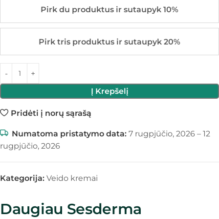
Pirk du produktus ir sutaupyk 10%
Pirk tris produktus ir sutaupyk 20%
Į Krepšelį
Pridėti į norų sąrašą
Numatoma pristatymo data:
7 rugpjūčio, 2026 – 12
rugpjūčio, 2026
Kategorija:
Veido kremai
Daugiau Sesderma