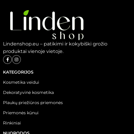
Lindenshop.eu – patikimi ir kokybiški grožio
produktai vienoje vietoje.
KATEGORIJOS
Kosmetika veidui
Dekoratyvinė kosmetika
Plaukų priežiūros priemonės
Priemonės kūnui
Rinkiniai
NUORODOS