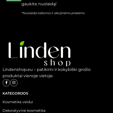
gaukite nuolaidą!
*Nuolaida taikoma ir akcijinėms prekėms
Lindenshop.eu – patikimi ir kokybiški grožio
produktai vienoje vietoje.
KATEGORIJOS
Kosmetika veidui
Dekoratyvinė kosmetika