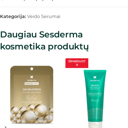
Kategorija:
Veido Serumai
Daugiau Sesderma
kosmetika produktų
IŠPARDUOT
A