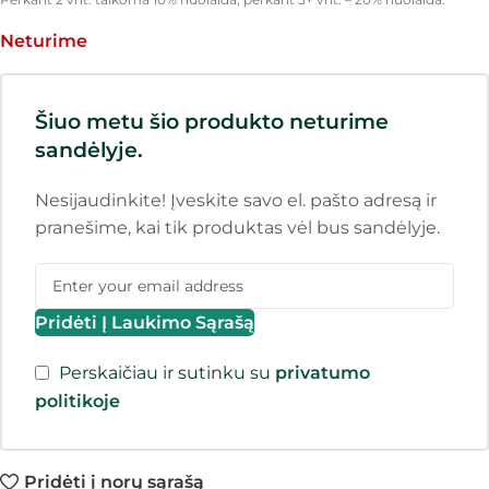
Neturime
Šiuo metu šio produkto neturime
sandėlyje.
Nesijaudinkite! Įveskite savo el. pašto adresą ir
pranešime, kai tik produktas vėl bus sandėlyje.
Pridėti Į Laukimo Sąrašą
Perskaičiau ir sutinku su
privatumo
politikoje
Pridėti į norų sąrašą