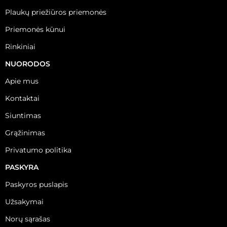
Plaukų priežiūros priemonės
Priemonės kūnui
Rinkiniai
NUORODOS
Apie mus
Kontaktai
Siuntimas
Grąžinimas
Privatumo politika
PASKYRA
Paskyros puslapis
Užsakymai
Norų sąrašas