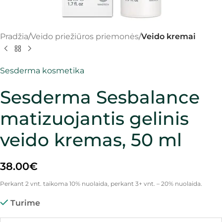
Pradžia
Veido priežiūros priemonės
Veido kremai
Sesderma kosmetika
Sesderma Sesbalance
matizuojantis gelinis
veido kremas, 50 ml
38.00
€
Perkant 2 vnt. taikoma 10% nuolaida, perkant 3+ vnt. – 20% nuolaida.
Turime