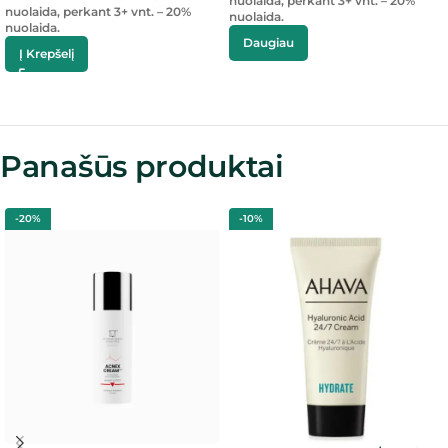
nuolaida, perkant 3+ vnt. – 20%
nuolaida, perkant 3+ vnt. – 20%
nuolaida.
nuolaida.
Daugiau
Į Krepšelį
Panašūs produktai
-20%
-10%