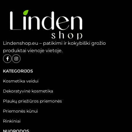
Lindenshop.eu – patikimi ir kokybiški grožio
produktai vienoje vietoje.
KATEGORIJOS
Kosmetika veidui
Dekoratyvinė kosmetika
Plaukų priežiūros priemonės
Priemonės kūnui
Rinkiniai
NUORODOS