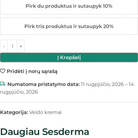
Pirk du produktus ir sutaupyk 10%
Pirk tris produktus ir sutaupyk 20%
Į Krepšelį
Pridėti į norų sąrašą
Numatoma pristatymo data:
11 rugpjūčio, 2026 – 14
rugpjūčio, 2026
Kategorija:
Veido kremai
Daugiau Sesderma