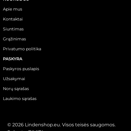
Apie mus
Kontaktai
Siuntimas
Grąžinimas
Privatumo politika
PASKYRA
Paskyros puslapis
Užsakymai
Norų sąrašas
Laukimo sąrašas
© 2026 Lindenshop.eu. Visos teisės saugomos.