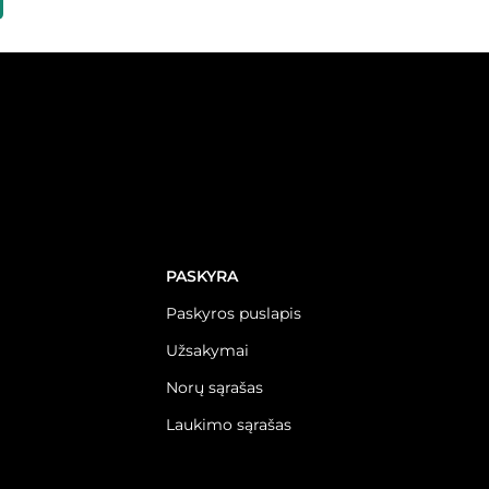
PASKYRA
Paskyros puslapis
Užsakymai
Norų sąrašas
Laukimo sąrašas