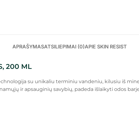
APRAŠYMAS
ATSILIEPIMAI (0)
APIE SKIN RESIST
, 200 ML
nologija su unikaliu terminiu vandeniu, kilusiu iš minera
minamųjų ir apsauginių savybių, padeda išlaikyti odos bar