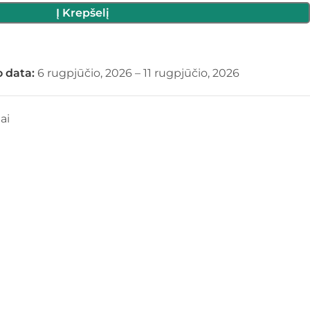
Į Krepšelį
 data:
6 rugpjūčio, 2026 – 11 rugpjūčio, 2026
ai