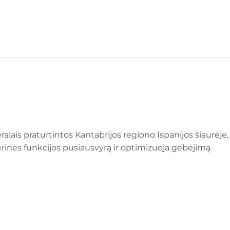
lais praturtintos Kantabrijos regiono Ispanijos šiaurėje,
jerinės funkcijos pusiausvyrą ir optimizuoja gebėjimą