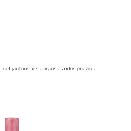
, net jautrios ar sudirgusios odos priežiūrai.