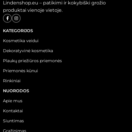
Lindenshop.eu – patikimi ir kokybiški grožio
produktai vienoje vietoje.
KATEGORIJOS
Kosmetika veidui
Dekoratyvinė kosmetika
Plaukų priežiūros priemonės
Priemonės kūnui
Rinkiniai
NUORODOS
Apie mus
Kontaktai
Siuntimas
Grąžinimas