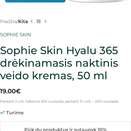
Pradžia
Kita
SOPHIE SKIN
Sophie Skin Hyalu 365
drėkinamasis naktinis
veido kremas, 50 ml
19.00
€
Perkant 2 vnt. taikoma 10% nuolaida, perkant 3+ vnt. – 20% nuolaida.
Turime
Pirk du produktus ir sutaupyk 10%