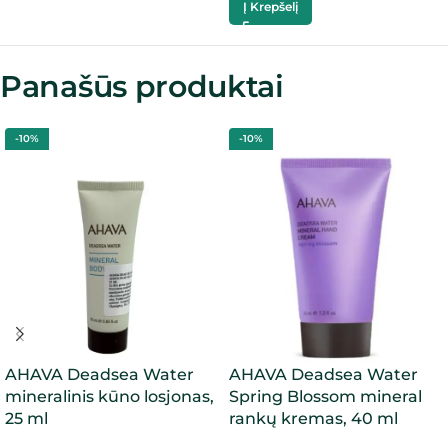
Į Krepšelį
Panašūs produktai
-10%
-10%
AHAVA Deadsea Water
AHAVA Deadsea Water
mineralinis kūno losjonas,
Spring Blossom mineral
25 ml
rankų kremas, 40 ml