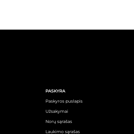
PASKYRA
Paskyros puslapis
Užsakymai
Norų sąrašas
Laukimo sąrašas