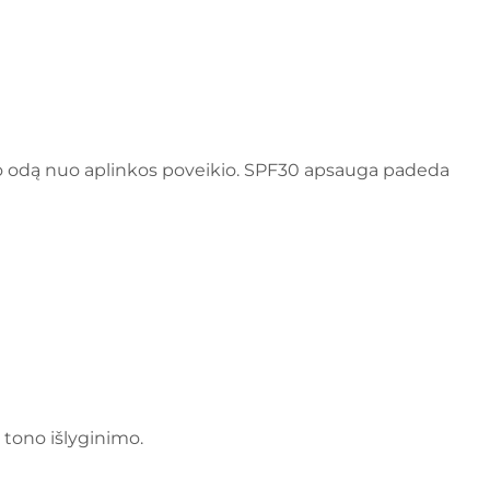
o odą nuo aplinkos poveikio. SPF30 apsauga padeda
s tono išlyginimo.