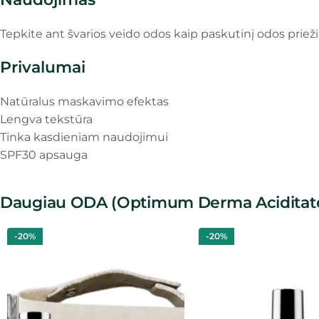
Tepkite ant švarios veido odos kaip paskutinį odos priežiū
Privalumai
Natūralus maskavimo efektas
Lengva tekstūra
Tinka kasdieniam naudojimui
SPF30 apsauga
Daugiau ODA (Optimum Derma Aciditat
-20%
-20%