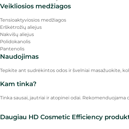
Veikliosios medžiagos
Tensioaktyviosios medžiagos
Erškėtrožių aliejus
Nakvišų aliejus
Polidokanolis
Pantenolis
Naudojimas
Tepkite ant sudrėkintos odos ir švelniai masažuokite, k
Kam tinka?
Tinka sausai, jautriai ir atopinei odai. Rekomenduojama
Daugiau HD Cosmetic Efficiency produk