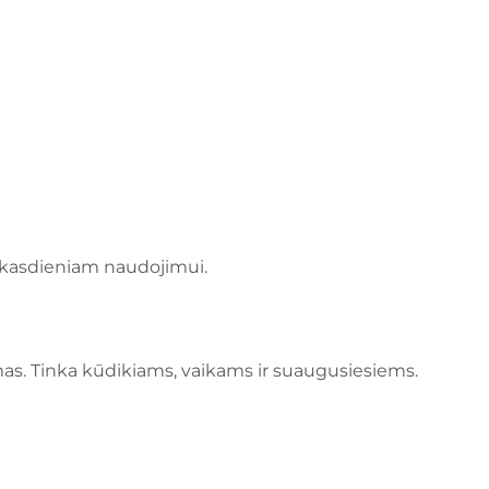
a kasdieniam naudojimui.
mas. Tinka kūdikiams, vaikams ir suaugusiesiems.