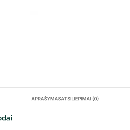
APRAŠYMAS
ATSILIEPIMAI (0)
odai