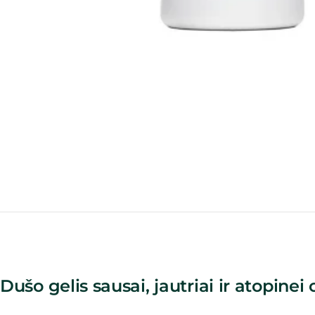
Dušo gelis sausai, jautriai ir atopinei 