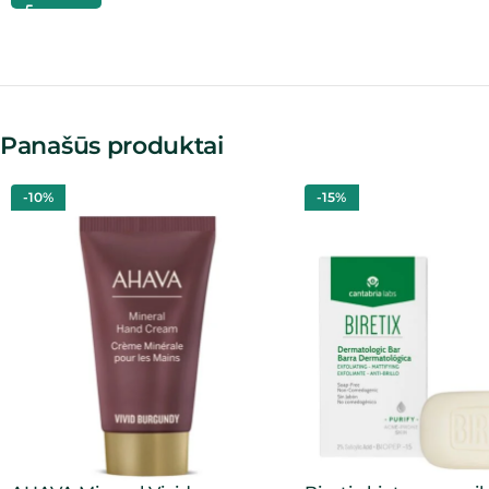
Panašūs produktai
-10%
-15%