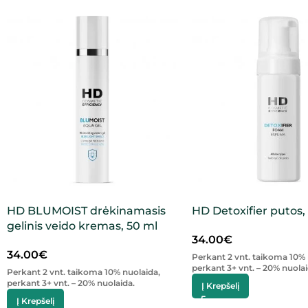
HD BLUMOIST drėkinamasis
HD Detoxifier putos,
gelinis veido kremas, 50 ml
34.00
€
34.00
€
Perkant 2 vnt. taikoma 10% 
perkant 3+ vnt. – 20% nuolai
Perkant 2 vnt. taikoma 10% nuolaida,
perkant 3+ vnt. – 20% nuolaida.
Į Krepšelį
Į Krepšelį