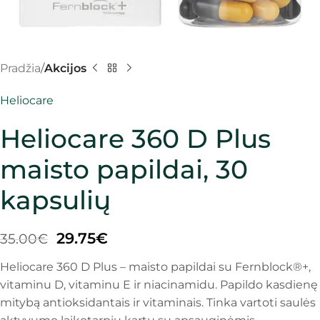
Pradžia
Akcijos
Heliocare
Heliocare 360 D Plus
maisto papildai, 30
kapsulių
29.75
€
35.00
€
Heliocare 360 D Plus – maisto papildai su Fernblock®+,
vitaminu D, vitaminu E ir niacinamidu. Papildo kasdienę
mitybą antioksidantais ir vitaminais. Tinka vartoti saulės