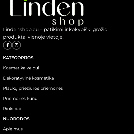
Lindenshop.eu – patikimi ir kokybiški grožio
produktai vienoje vietoje.
KATEGORIJOS
Kosmetika veidui
Dekoratyvinė kosmetika
Plaukų priežiūros priemonės
Priemonės kūnui
Rinkiniai
NUORODOS
Apie mus