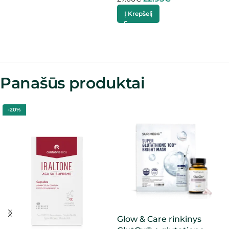
Į Krepšelį
Panašūs produktai
-20%
Glow & Care rinkinys