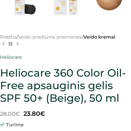
Pradžia
Veido priežiūros priemonės
Veido kremai
Heliocare
Heliocare 360 Color Oil-
Free apsauginis gelis
SPF 50+ (Beige), 50 ml
23.80
€
28.00
€
Turime