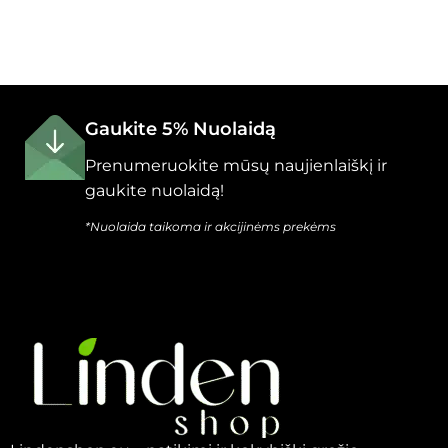
Gaukite 5% Nuolaidą
Prenumeruokite mūsų naujienlaiškį ir
gaukite nuolaidą!
*Nuolaida taikoma ir akcijinėms prekėms