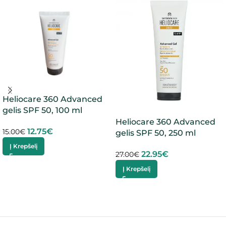
Heliocare 360 Advanced
gelis SPF 50, 100 ml
Heliocare 360 Advanced
12.75
€
15.00
€
gelis SPF 50, 250 ml
Į Krepšelį
22.95
€
27.00
€
Į Krepšelį