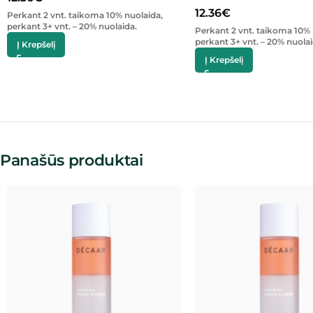
12.36
€
Perkant 2 vnt. taikoma 10% nuolaida,
perkant 3+ vnt. – 20% nuolaida.
Perkant 2 vnt. taikoma 10% 
perkant 3+ vnt. – 20% nuolai
Į Krepšelį
Į Krepšelį
Panašūs produktai