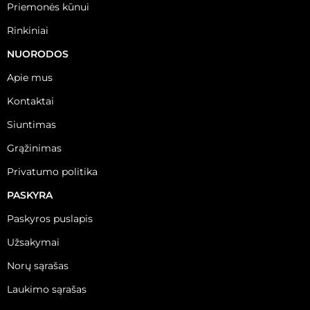
Priemonės kūnui
Rinkiniai
NUORODOS
Apie mus
Kontaktai
Siuntimas
Grąžinimas
Privatumo politika
PASKYRA
Paskyros puslapis
Užsakymai
Norų sąrašas
Laukimo sąrašas