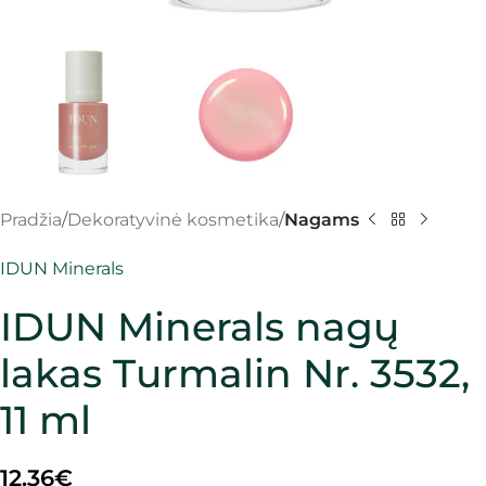
Pradžia
Dekoratyvinė kosmetika
Nagams
IDUN Minerals
IDUN Minerals nagų
lakas Turmalin Nr. 3532,
11 ml
12.36
€