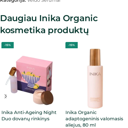
Kategorija:
Veido Serumai
Daugiau Inika Organic
kosmetika produktų
-15%
-15%
Inika Anti-Ageing Night
Inika Organic
Duo dovanų rinkinys
adaptogeninis valomasis
aliejus, 80 ml