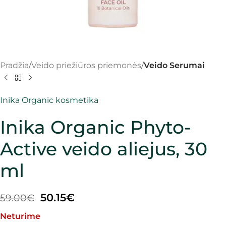
Pradžia
Veido priežiūros priemonės
Veido Serumai
Inika Organic kosmetika
Inika Organic Phyto-
Active veido aliejus, 30
ml
50.15
€
59.00
€
Neturime