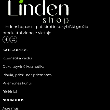
Lindenshop.eu – patikimi ir kokybiški grožio
produktai vienoje vietoje.
KATEGORIJOS
Kosmetika veidui
Dekoratyvinė kosmetika
Plaukų priežiūros priemonės
Priemonės kūnui
Rinkiniai
NUORODOS
Apie mus