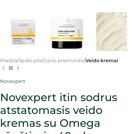
Pradžia
Veido priežiūros priemonės
Veido kremai
Novexpert
Novexpert itin sodrus
atstatomasis veido
kremas su Omega