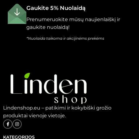
Gaukite 5% Nuolaidą
Prenumeruokite mūsų naujienlaiškį ir
gaukite nuolaidą!
*Nuolaida taikoma ir akcijinėms prekėms
Lindenshop.eu – patikimi ir kokybiški grožio
produktai vienoje vietoje.
KATEGORIJOS