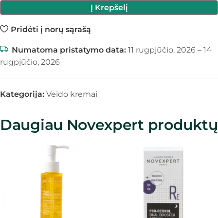
Į Krepšelį
Pridėti į norų sąrašą
Numatoma pristatymo data:
11 rugpjūčio, 2026 – 14
rugpjūčio, 2026
Kategorija:
Veido kremai
Daugiau Novexpert produktų