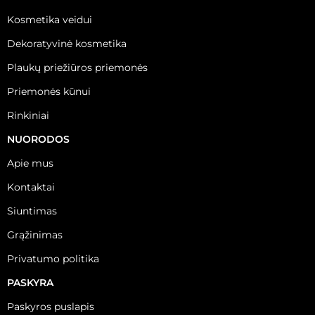
Kosmetika veidui
Dekoratyvinė kosmetika
Plaukų priežiūros priemonės
Priemonės kūnui
Rinkiniai
NUORODOS
Apie mus
Kontaktai
Siuntimas
Grąžinimas
Privatumo politika
PASKYRA
Paskyros puslapis