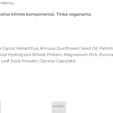
andeniu.
ralios kilmės komponentai. Tinka veganams.
e Glycol, Helianthus Annuus (Sunflower) Seed Oil, Palmitic
itoyl Hydrolyzed Wheat Protein, Magnesium PCA, Punica
 Leaf Juice Powder, Glyceryl Caprylate.