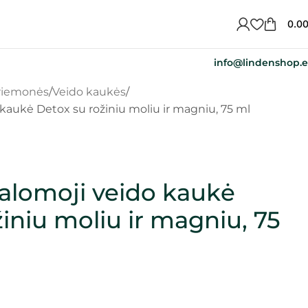
0.0
info@lindenshop.
priemonės
Veido kaukės
kaukė Detox su rožiniu moliu ir magniu, 75 ml
alomoji veido kaukė
iniu moliu ir magniu, 75