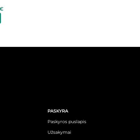
€
PASKYRA
Paskyros puslapis
Užsakymai