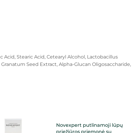
 Acid, Stearic Acid, Cetearyl Alcohol, Lactobacillus
 Granatum Seed Extract, Alpha-Glucan Oligosaccharide,
Novexpert putlinamoji lūpų
priežiūros priemonė su