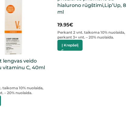
hialurono rūgštimi,Lip’Up, 8
ml
19.95
€
Perkant 2 vnt. taikoma 10% nuolaida,
perkant 3+ vnt. – 20% nuolaida.
Į Krepšelį
 lengvas veido
 vitaminu C, 40ml
t. taikoma 10% nuolaida,
t. – 20% nuolaida.