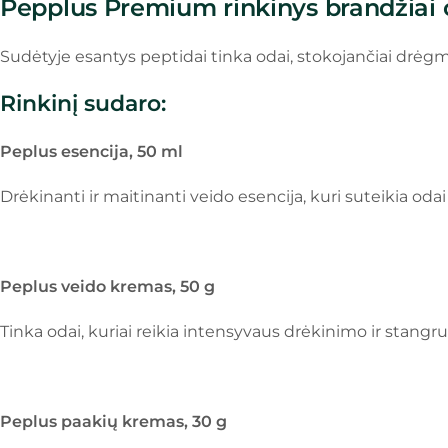
Pepplus Premium rinkinys brandžiai 
Sudėtyje esantys peptidai tinka odai, stokojančiai drėg
Rinkinį sudaro:
Peplus esencija, 50 ml
Drėkinanti ir maitinanti veido esencija, kuri suteikia oda
Peplus veido kremas, 50 g
Tinka odai, kuriai reikia intensyvaus drėkinimo ir stangr
Peplus paakių kremas, 30 g