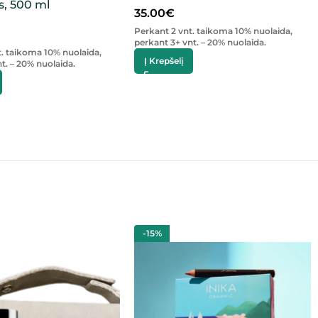
, 500 ml
35.00
€
Perkant 2 vnt. taikoma 10% nuolaida,
perkant 3+ vnt. – 20% nuolaida.
t. taikoma 10% nuolaida,
Į Krepšelį
t. – 20% nuolaida.
-15%