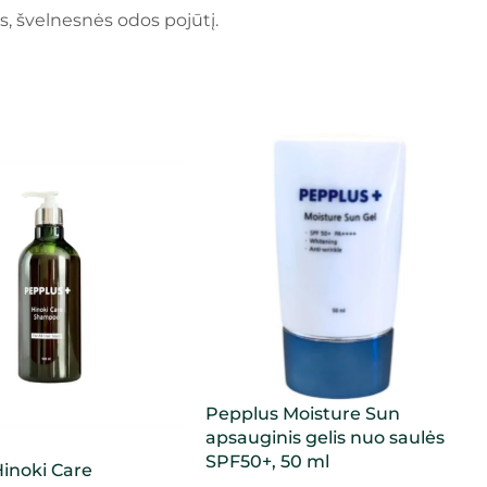
s, švelnesnės odos pojūtį.
Pepplus Moisture Sun
apsauginis gelis nuo saulės
SPF50+, 50 ml
inoki Care