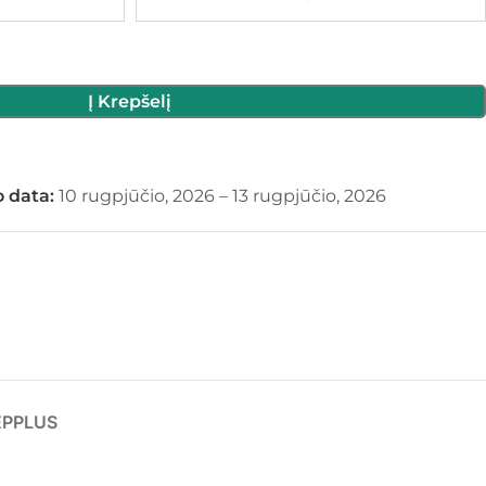
Į Krepšelį
 data:
10 rugpjūčio, 2026 – 13 rugpjūčio, 2026
EPPLUS