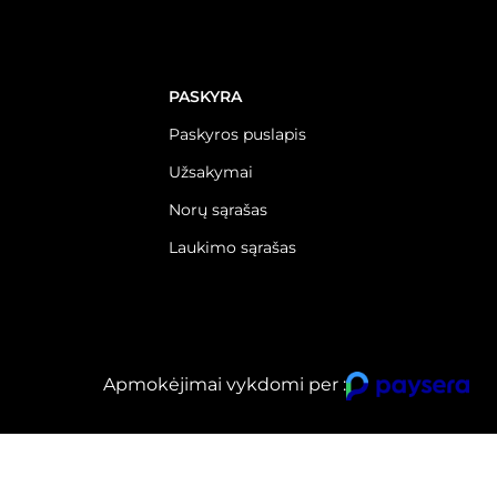
PASKYRA
Paskyros puslapis
Užsakymai
Norų sąrašas
Laukimo sąrašas
Apmokėjimai vykdomi per :