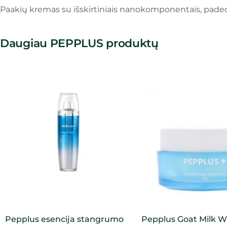
Paakių kremas su išskirtiniais nanokomponentais, padedant
Daugiau PEPPLUS produktų
Pepplus esencija stangrumo
Pepplus Goat Milk W