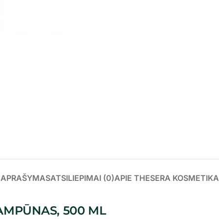
APRAŠYMAS
ATSILIEPIMAI (0)
APIE THESERA KOSMETIKA
AMPŪNAS, 500 ML