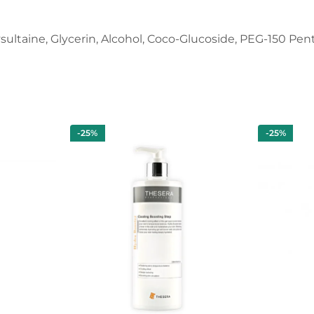
ltaine, Glycerin, Alcohol, Coco-Glucoside, PEG-150 Penta
-25%
-25%