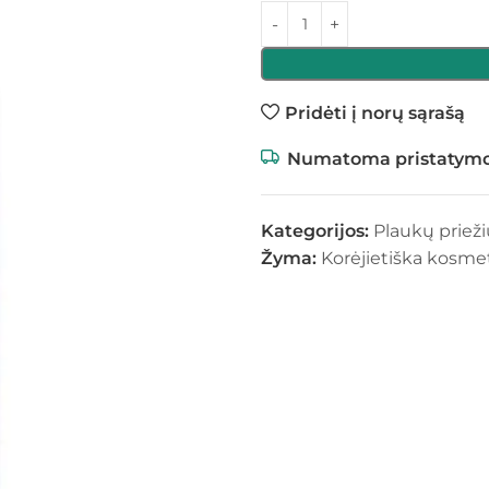
Pridėti į norų sąrašą
Numatoma pristatymo
Kategorijos:
Plaukų priež
Žyma:
Korėjietiška kosme