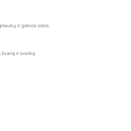
 plaukų ir galvos odos.
arią ir sveiką.