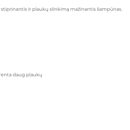
tiprinantis ir plaukų slinkimą mažinantis šampūnas.
renta daug plaukų