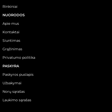
Rinkiniai
NUORODOS
Apie mus
Kontaktai
Siuntimas
Grąžinimas
Privatumo politika
PASKYRA
Paskyros puslapis
Užsakymai
Norų sąrašas
Laukimo sąrašas