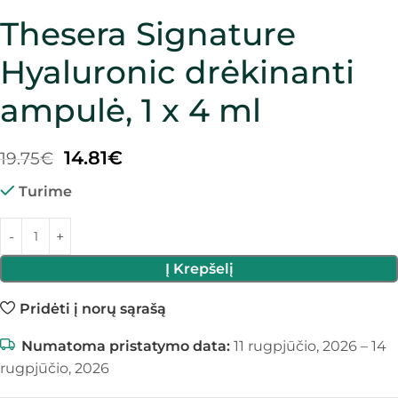
Thesera Signature
Hyaluronic drėkinanti
ampulė, 1 x 4 ml
14.81
€
19.75
€
Turime
Į Krepšelį
Pridėti į norų sąrašą
Numatoma pristatymo data:
11 rugpjūčio, 2026 – 14
rugpjūčio, 2026