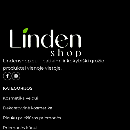
Lindenshop.eu – patikimi ir kokybiški grožio
produktai vienoje vietoje.
KATEGORIJOS
Kosmetika veidui
Dekoratyvinė kosmetika
Plaukų priežiūros priemonės
Priemonės kūnui