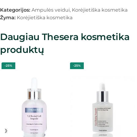
Kategorijos:
Ampulės veidui
,
Korėjietiška kosmetika
Žyma:
Korėjietiška kosmetika
Daugiau Thesera kosmetika
produktų
-25%
-25%