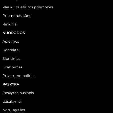
Plaukų priežiūros priemonės
Priemonės kūnui
Rinkiniai
NUORODOS
Apie mus
Kontaktai
Siuntimas
Grąžinimas
Privatumo politika
PASKYRA
Paskyros puslapis
Užsakymai
Norų sąrašas