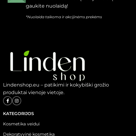
gaukite nuolaidą!
*Nuolaida taikoma ir akcijinėms prekėms
Lindenshop.eu – patikimi ir kokybiški grožio
produktai vienoje vietoje.
KATEGORIJOS
Kosmetika veidui
Dekoratyvinė kosmetika