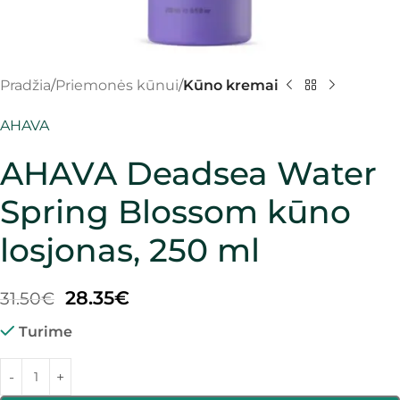
Pradžia
Priemonės kūnui
Kūno kremai
AHAVA
AHAVA Deadsea Water
Spring Blossom kūno
losjonas, 250 ml
28.35
€
31.50
€
Turime