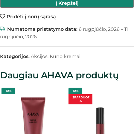
Į Krepšelį
Pridėti į norų sąrašą
Numatoma pristatymo data:
6 rugpjūčio, 2026 – 11
rugpjūčio, 2026
Kategorijos:
Akcijos
,
Kūno kremai
Daugiau AHAVA produktų
-10%
-10%
IŠPARDUOT
A