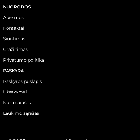
NUORODOS
Apie mus
Kontaktai
Siuntimas
Grąžinimas
Privatumo politika
PASKYRA
Paskyros puslapis
Užsakymai
Norų sąrašas
Laukimo sąrašas