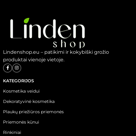
Lindenshop.eu – patikimi ir kokybiški grožio
produktai vienoje vietoje.
KATEGORIJOS
Kosmetika veidui
Dekoratyvinė kosmetika
Plaukų priežiūros priemonės
Priemonės kūnui
Rinkiniai