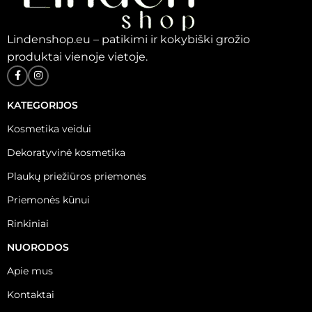
Lindenshop.eu – patikimi ir kokybiški grožio
produktai vienoje vietoje.
KATEGORIJOS
Kosmetika veidui
Dekoratyvinė kosmetika
Plaukų priežiūros priemonės
Priemonės kūnui
Rinkiniai
NUORODOS
Apie mus
Kontaktai