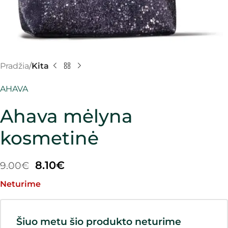
Pradžia
Kita
AHAVA
Ahava mėlyna
kosmetinė
8.10
€
9.00
€
Neturime
Šiuo metu šio produkto neturime