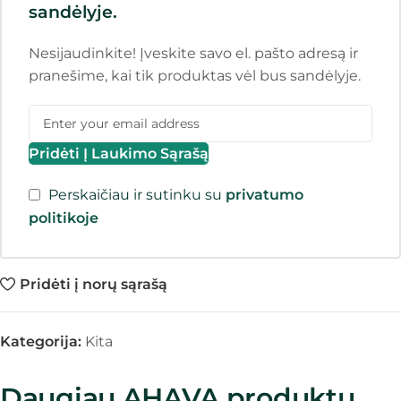
sandėlyje.
Nesijaudinkite! Įveskite savo el. pašto adresą ir
pranešime, kai tik produktas vėl bus sandėlyje.
Pridėti Į Laukimo Sąrašą
Perskaičiau ir sutinku su
privatumo
politikoje
Pridėti į norų sąrašą
Kategorija:
Kita
Daugiau AHAVA produktų