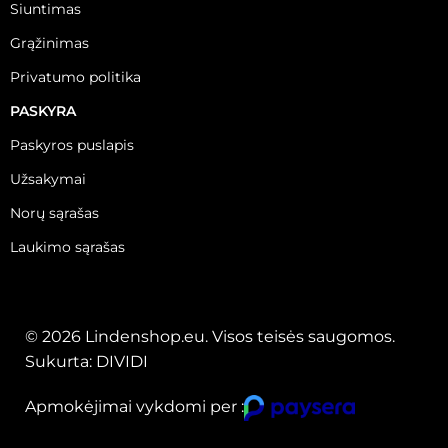
Siuntimas
Grąžinimas
Privatumo politika
PASKYRA
Paskyros puslapis
Užsakymai
Norų sąrašas
Laukimo sąrašas
© 2026 Lindenshop.eu. Visos teisės saugomos.
Sukurta:
DIVIDI
Apmokėjimai vykdomi per :