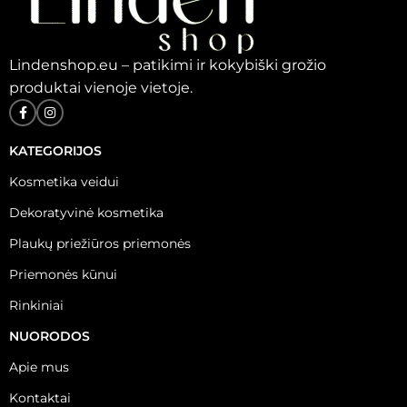
Lindenshop.eu – patikimi ir kokybiški grožio
produktai vienoje vietoje.
KATEGORIJOS
Kosmetika veidui
Dekoratyvinė kosmetika
Plaukų priežiūros priemonės
Priemonės kūnui
Rinkiniai
NUORODOS
Apie mus
Kontaktai