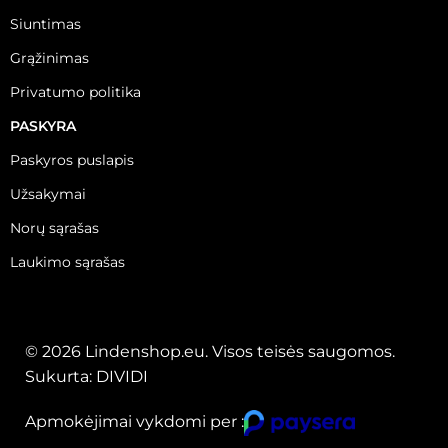
Siuntimas
Grąžinimas
Privatumo politika
PASKYRA
Paskyros puslapis
Užsakymai
Norų sąrašas
Laukimo sąrašas
© 2026 Lindenshop.eu. Visos teisės saugomos.
Sukurta:
DIVIDI
Apmokėjimai vykdomi per :