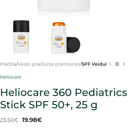
Pradžia
Veido priežiūros priemonės
SPF Veidui
Heliocare
Heliocare 360 Pediatrics
Stick SPF 50+, 25 g
19.98
€
23.50
€