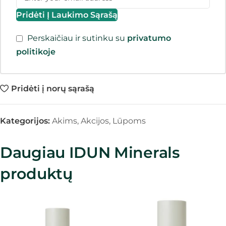
Pridėti Į Laukimo Sąrašą
Perskaičiau ir sutinku su
privatumo
politikoje
Pridėti į norų sąrašą
Kategorijos:
Akims
,
Akcijos
,
Lūpoms
Daugiau IDUN Minerals
produktų