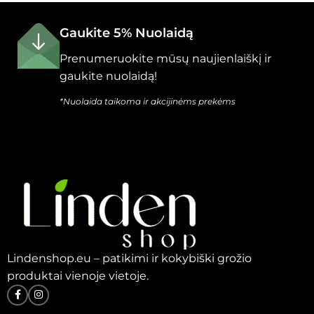
Gaukite 5% Nuolaidą
Prenumeruokite mūsų naujienlaiškį ir
gaukite nuolaidą!
*Nuolaida taikoma ir akcijinėms prekėms
Lindenshop.eu – patikimi ir kokybiški grožio
produktai vienoje vietoje.