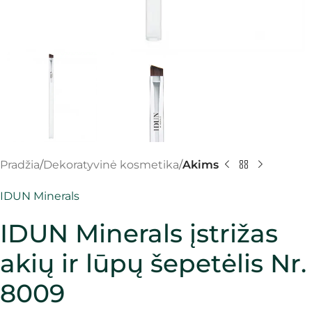
Pradžia
Dekoratyvinė kosmetika
Akims
IDUN Minerals
IDUN Minerals įstrižas
akių ir lūpų šepetėlis Nr.
8009