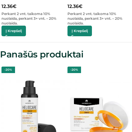
12.36
€
12.36
€
Perkant 2 vnt. taikoma 10%
Perkant 2 vnt. taikoma 10%
nuolaida, perkant 3+ vnt. – 20%
nuolaida, perkant 3+ vnt. – 20%
nuolaida.
nuolaida.
Į Krepšelį
Į Krepšelį
Panašūs produktai
-20%
-20%