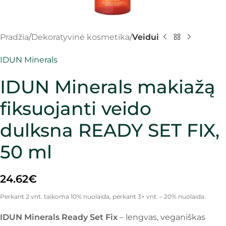
Pradžia
Dekoratyvinė kosmetika
Veidui
IDUN Minerals
IDUN Minerals makiažą
fiksuojanti veido
dulksna READY SET FIX,
50 ml
24.62
€
Perkant 2 vnt. taikoma 10% nuolaida, perkant 3+ vnt. – 20% nuolaida.
IDUN Minerals Ready Set Fix
– lengvas, veganiškas