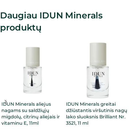
Daugiau IDUN Minerals
produktų
IDUN Minerals aliejus
IDUN Minerals greitai
nagams su saldžiųjų
džiūstantis viršutinis nagų
migdolų, citrinų aliejais ir
lako sluoksnis Brilliant Nr.
vitaminu E, 11ml
3521, 11 ml