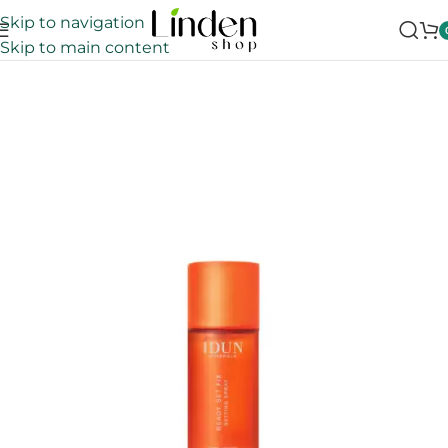
Skip to navigation
Skip to main content