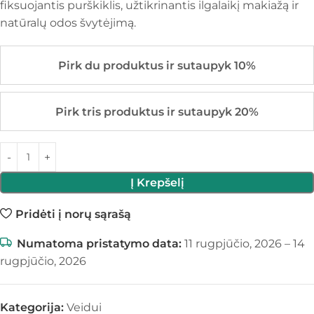
fiksuojantis purškiklis, užtikrinantis ilgalaikį makiažą ir
natūralų odos švytėjimą.
Pirk du produktus ir sutaupyk 10%
Pirk tris produktus ir sutaupyk 20%
Į Krepšelį
Pridėti į norų sąrašą
Numatoma pristatymo data:
11 rugpjūčio, 2026 – 14
rugpjūčio, 2026
Kategorija:
Veidui