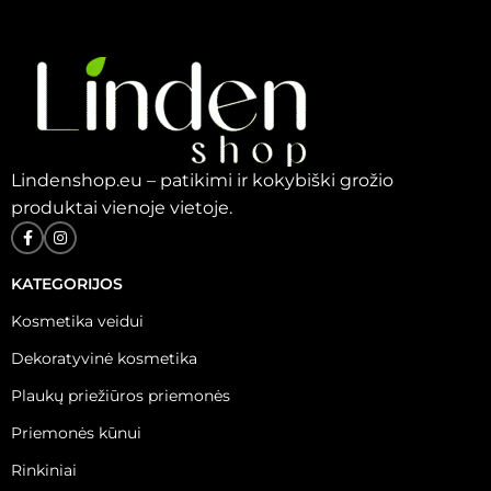
Lindenshop.eu – patikimi ir kokybiški grožio
produktai vienoje vietoje.
KATEGORIJOS
Kosmetika veidui
Dekoratyvinė kosmetika
Plaukų priežiūros priemonės
Priemonės kūnui
Rinkiniai