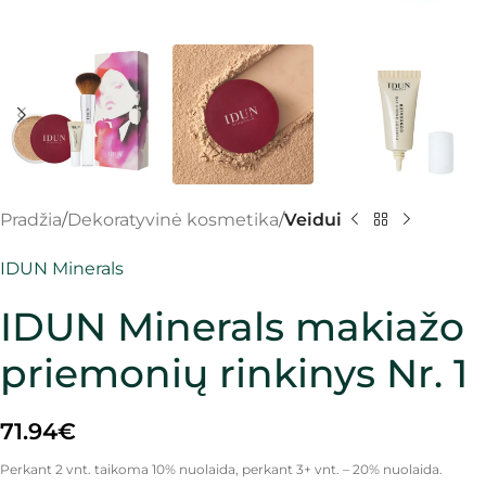
Pradžia
Dekoratyvinė kosmetika
Veidui
IDUN Minerals
IDUN Minerals makiažo
priemonių rinkinys Nr. 1
71.94
€
Perkant 2 vnt. taikoma 10% nuolaida, perkant 3+ vnt. – 20% nuolaida.