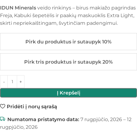
IDUN Minerals
veido rinkinys – birus makiažo pagrindas
Freja, Kabuki šepetėlis ir paakių maskuoklis Extra Light,
skirti nepriekaištingam, švytinčiam padengimui.
Pirk du produktus ir sutaupyk 10%
Pirk tris produktus ir sutaupyk 20%
Į Krepšelį
Pridėti į norų sąrašą
Numatoma pristatymo data:
7 rugpjūčio, 2026 – 12
rugpjūčio, 2026