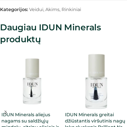
Kategorijos:
Veidui
,
Akims
,
Rinkiniai
Daugiau IDUN Minerals
produktų
IDUN Minerals aliejus
IDUN Minerals greitai
nagams su saldžiųjų
džiūstantis viršutinis nagų