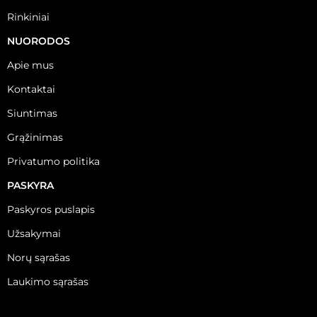
Rinkiniai
NUORODOS
Apie mus
Kontaktai
Siuntimas
Grąžinimas
Privatumo politika
PASKYRA
Paskyros puslapis
Užsakymai
Norų sąrašas
Laukimo sąrašas