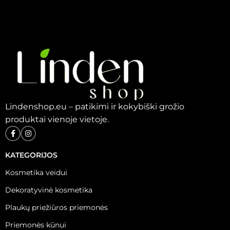
Lindenshop.eu – patikimi ir kokybiški grožio
produktai vienoje vietoje.
KATEGORIJOS
Kosmetika veidui
Dekoratyvinė kosmetika
Plaukų priežiūros priemonės
Priemonės kūnui