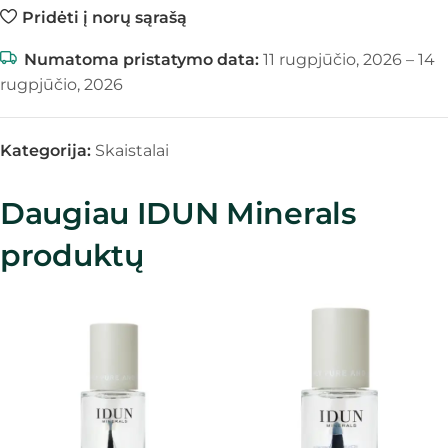
Pridėti į norų sąrašą
Numatoma pristatymo data:
11 rugpjūčio, 2026 – 14
rugpjūčio, 2026
Kategorija:
Skaistalai
Daugiau IDUN Minerals
produktų