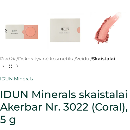
Pradžia
Dekoratyvinė kosmetika
Veidui
Skaistalai
IDUN Minerals
IDUN Minerals skaistalai
Akerbar Nr. 3022 (Coral),
5 g