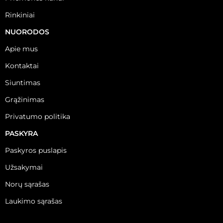
Rinkiniai
NUORODOS
Apie mus
Kontaktai
Siuntimas
Grąžinimas
Privatumo politika
PASKYRA
Paskyros puslapis
Užsakymai
Norų sąrašas
Laukimo sąrašas