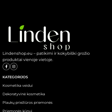
Lindenshop.eu – patikimi ir kokybiški grožio
produktai vienoje vietoje.
KATEGORIJOS
Kosmetika veidui
Dekoratyvinė kosmetika
Plaukų priežiūros priemonės
Priemonės kūnui