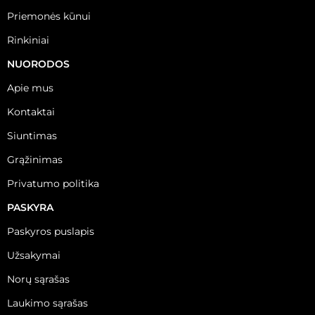
Priemonės kūnui
Rinkiniai
NUORODOS
Apie mus
Kontaktai
Siuntimas
Grąžinimas
Privatumo politika
PASKYRA
Paskyros puslapis
Užsakymai
Norų sąrašas
Laukimo sąrašas