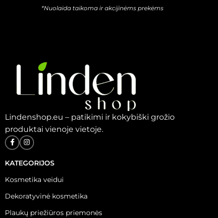
*Nuolaida taikoma ir akcijinėms prekėms
Lindenshop.eu – patikimi ir kokybiški grožio
produktai vienoje vietoje.
KATEGORIJOS
Kosmetika veidui
Dekoratyvinė kosmetika
Plaukų priežiūros priemonės