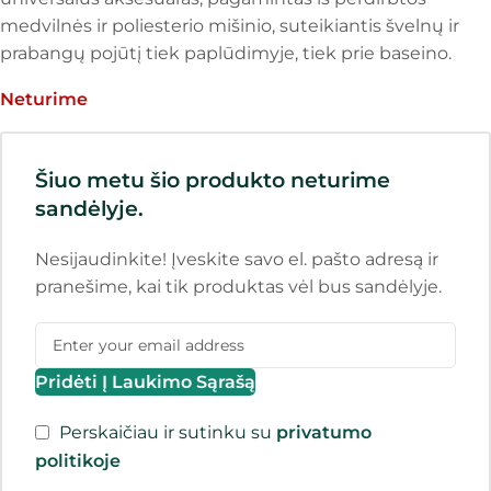
medvilnės ir poliesterio mišinio, suteikiantis švelnų ir
prabangų pojūtį tiek paplūdimyje, tiek prie baseino.
Neturime
Šiuo metu šio produkto neturime
sandėlyje.
Nesijaudinkite! Įveskite savo el. pašto adresą ir
pranešime, kai tik produktas vėl bus sandėlyje.
Pridėti Į Laukimo Sąrašą
Perskaičiau ir sutinku su
privatumo
politikoje