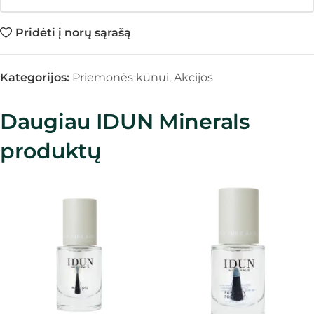
Pridėti į norų sąrašą
Kategorijos:
Priemonės kūnui
,
Akcijos
Daugiau IDUN Minerals
produktų