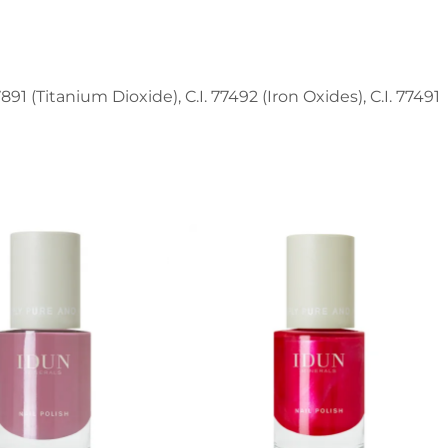
891 (Titanium Dioxide), C.I. 77492 (Iron Oxides), C.I. 77491