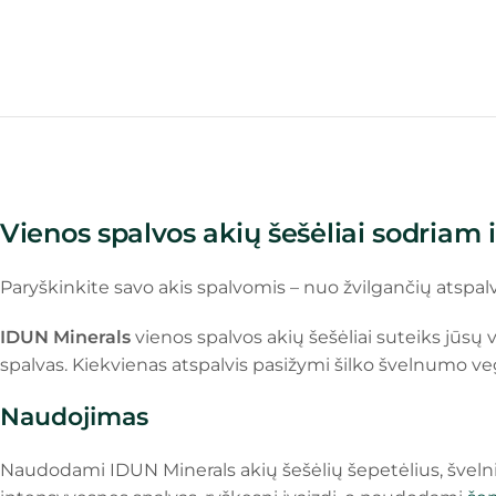
Vienos spalvos akių šešėliai sodriam i
Paryškinkite savo akis spalvomis – nuo žvilgančių atspalv
IDUN Minerals
vienos spalvos akių šešėliai suteiks jūsų 
spalvas. Kiekvienas atspalvis pasižymi šilko švelnumo veg
Naudojimas
Naudodami IDUN Minerals akių šešėlių šepetėlius, švelnia