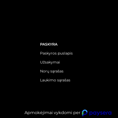
PASKYRA
Paskyros puslapis
Užsakymai
Norų sąrašas
Laukimo sąrašas
Apmokėjimai vykdomi per :