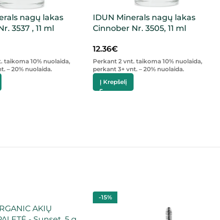
rals nagų lakas
IDUN Minerals nagų lakas
r. 3537 , 11 ml
Cinnober Nr. 3505, 11 ml
12.36
€
t. taikoma 10% nuolaida,
Perkant 2 vnt. taikoma 10% nuolaida,
t. – 20% nuolaida.
perkant 3+ vnt. – 20% nuolaida.
Į Krepšelį
-15%