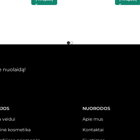
 nuolaidą!
IJOS
NUORODOS
 veidui
Apie mus
inė kosmetika
Kontaktai