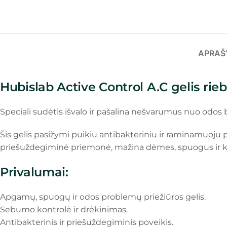
APRAŠ
Hubislab Active Control A.C gelis rieb
Speciali sudėtis išvalo ir pašalina nešvarumus nuo odos 
Šis gelis pasižymi puikiu antibakteriniu ir raminamuoju 
priešuždegiminė priemonė, mažina dėmes, spuogus ir k
Privalumai:
Apgamų, spuogų ir odos problemų priežiūros gelis.
Sebumo kontrolė ir drėkinimas.
Antibakterinis ir priešuždegiminis poveikis.