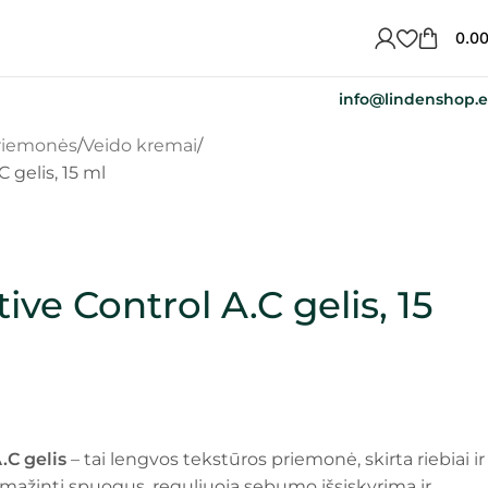
0.0
info@lindenshop.
priemonės
Veido kremai
 gelis, 15 ml
ive Control A.C gelis, 15
.C gelis
– tai lengvos tekstūros priemonė, skirta riebiai ir
mažinti spuogus, reguliuoja sebumo išsiskyrimą ir