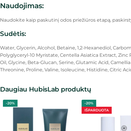
Naudojimas:
Naudokite kaip paskutinį odos priežiūros etapą, paskirsty
Sudėtis:
Water, Glycerin, Alcohol, Betaine, 1,2-Hexanediol, Carbom
Polyglyceryl-10 Myristate, Centella Asiatica Extract, Zi
Oil, Glycine, Beta-Glucan, Serine, Glutamic Acid, Camellia
Threonine, Proline, Valine, Isoleucine, Histidine, Citric
Daugiau HubisLab produktų
-20%
-20%
IŠPARDUOTA