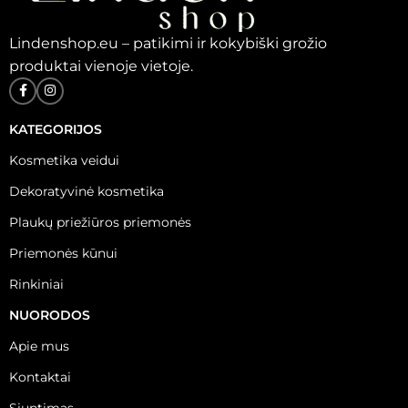
Lindenshop.eu – patikimi ir kokybiški grožio
produktai vienoje vietoje.
KATEGORIJOS
Kosmetika veidui
Dekoratyvinė kosmetika
Plaukų priežiūros priemonės
Priemonės kūnui
Rinkiniai
NUORODOS
Apie mus
Kontaktai
Siuntimas