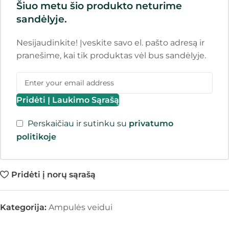
Šiuo metu šio produkto neturime
sandėlyje.
Nesijaudinkite! Įveskite savo el. pašto adresą ir
pranešime, kai tik produktas vėl bus sandėlyje.
Pridėti Į Laukimo Sąrašą
Perskaičiau ir sutinku su
privatumo
politikoje
Pridėti į norų sąrašą
Kategorija:
Ampulės veidui