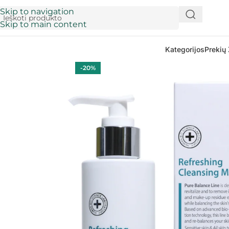
Skip to navigation
Skip to main content
Kategorijos
Prekių 
-20%