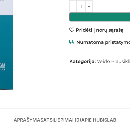
Pridėti į norų sąrašą
Numatoma pristatymo
Kategorija:
Veido Prausikli
APRAŠYMAS
ATSILIEPIMAI (0)
APIE HUBISLAB