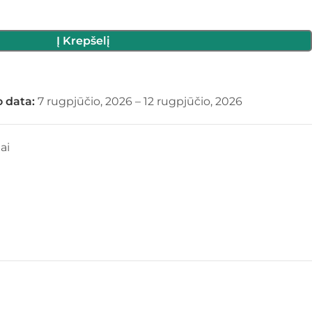
Į Krepšelį
 data:
7 rugpjūčio, 2026 – 12 rugpjūčio, 2026
ai