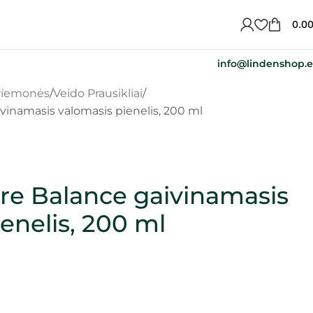
0.0
info@lindenshop.
priemonės
Veido Prausikliai
vinamasis valomasis pienelis, 200 ml
re Balance gaivinamasis
enelis, 200 ml